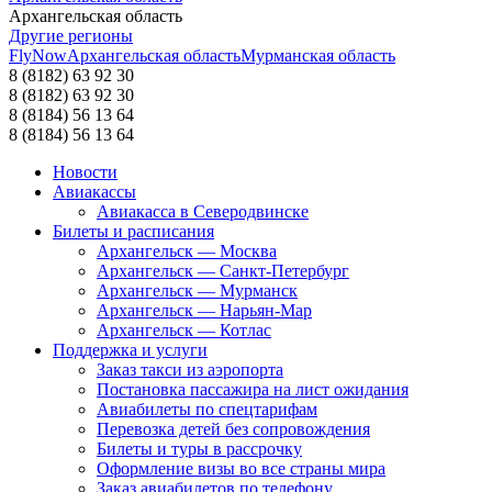
Архангельская область
Другие регионы
FlyNow
Архангельская область
Мурманская область
8 (8182) 63 92 30
8 (8182) 63 92 30
8 (8184) 56 13 64
8 (8184) 56 13 64
Новости
Авиакассы
Авиакасса в Северодвинске
Билеты и расписания
Архангельск — Москва
Архангельск — Санкт-Петербург
Архангельск — Мурманск
Архангельск — Нарьян-Мар
Архангельск — Котлас
Поддержка и услуги
Заказ такси из аэропорта
Постановка пассажира на лист ожидания
Авиабилеты по спецтарифам
Перевозка детей без сопровождения
Билеты и туры в рассрочку
Оформление визы во все страны мира
Заказ авиабилетов по телефону