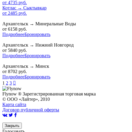
от
4735 руб.
Котлас
→
Сыктывкар
от
2485 руб.
Архангельск
→
Минеральные Воды
от
6158 руб.
Подробнее
Бронировать
Архангельск
→
Нижний Новгород
от
5840 руб.
Подробнее
Бронировать
Архангельск
→
Минск
от
8702 руб.
Подробнее
Бронировать
1
2
3

Flynow ® Зарегистрированная торговая марка
© ООО «Лайтер», 2010
Карта сайта
Договор публичной оферты
Закрыть
Голосовать