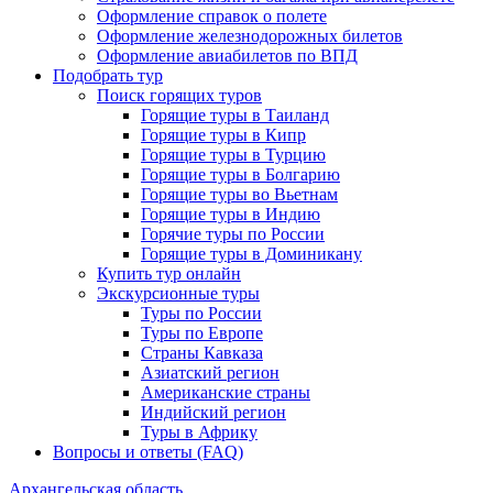
Оформление справок о полете
Оформление железнодорожных билетов
Оформление авиабилетов по ВПД
Подобрать тур
Поиск горящих туров
Горящие туры в Таиланд
Горящие туры в Кипр
Горящие туры в Турцию
Горящие туры в Болгарию
Горящие туры во Вьетнам
Горящие туры в Индию
Горячие туры по России
Горящие туры в Доминикану
Купить тур онлайн
Экскурсионные туры
Туры по России
Туры по Европе
Страны Кавказа
Азиатский регион
Американские страны
Индийский регион
Туры в Африку
Вопросы и ответы (FAQ)
Архангельская область