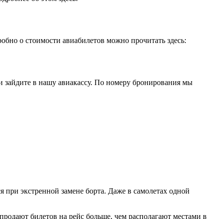
робно о стоимости авиабилетов можно прочитать здесь:
или зайдите в нашу авиакассу. По номеру бронирования мы
я при экстренной замене борта. Даже в самолетах одной
 продают билетов на рейс больше, чем располагают местами в