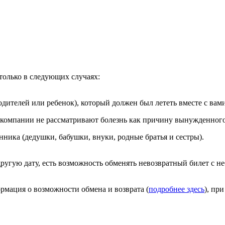
только в следующих случаях:
одителей или ребенок), который должен был лететь вместе с вами
компании не рассматривают болезнь как причину вынужденного
нника (дедушки, бабушки, внуки, родные братья и сестры).
 другую дату, есть возможность обменять невозвратный билет с
рмация о возможности обмена и возврата (
подробнее здесь
), пр