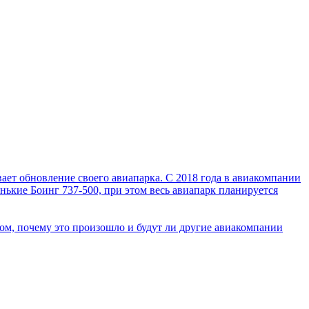
ет обновление своего авиапарка. С 2018 года в авиакомпании
нькие Боинг 737-500, при этом весь авиапарк планируется
ом, почему это произошло и будут ли другие авиакомпании