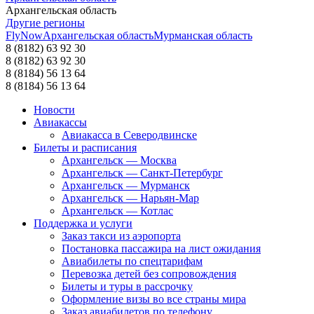
Архангельская область
Другие регионы
FlyNow
Архангельская область
Мурманская область
8 (8182) 63 92 30
8 (8182) 63 92 30
8 (8184) 56 13 64
8 (8184) 56 13 64
Новости
Авиакассы
Авиакасса в Северодвинске
Билеты и расписания
Архангельск — Москва
Архангельск — Санкт-Петербург
Архангельск — Мурманск
Архангельск — Нарьян-Мар
Архангельск — Котлас
Поддержка и услуги
Заказ такси из аэропорта
Постановка пассажира на лист ожидания
Авиабилеты по спецтарифам
Перевозка детей без сопровождения
Билеты и туры в рассрочку
Оформление визы во все страны мира
Заказ авиабилетов по телефону