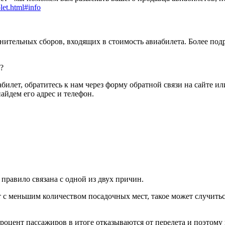
let.html#info
лнительных сборов, входящих в стоимость авиабилета. Более под
?
абилет, обратитесь к нам через форму обратной связи на сайте 
айдем его адрес и телефон.
правило связана с одной из двух причин.
т с меньшим количеством посадочных мест, такое может случитьс
процент пассажиров в итоге отказываются от перелета и поэтому