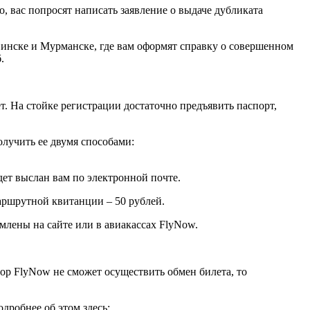
, вас попросят написать заявление о выдаче дубликата
двинске и Мурманске, где вам оформят справку о совершенном
.
т. На стойке регистрации достаточно предъявить паспорт,
олучить ее двумя способами:
дет выслан вам по электронной почте.
аршрутной квитанции – 50 рублей.
млены на сайте или в авиакассах FlyNow.
тор FlyNow не сможет осуществить обмен билета, то
дробнее об этом здесь: