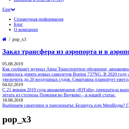
Еще
Справочная информация
Блог
О компании
pop_x3
Заказ трансфера из аэропорта и в аэроп
05.08.2019
Как сообщает журнал Авиа Транспортное обозрение, авиакомпа
появилось девять новых самолетов Boeing 737NG. В 2020 году 
увеличить до 20 воздушных судов. Смартавиа планирует ежего
04.02.2019
С 21 января 2019 года авиакомпания «ЮТэйр» прекратила выпо
летать из столицы Поморья во Внуково – в нашей статье.
18.08.2018
Выбираем санатории и пансионаты: Беларусь или МинВоды? Гд
pop_x3