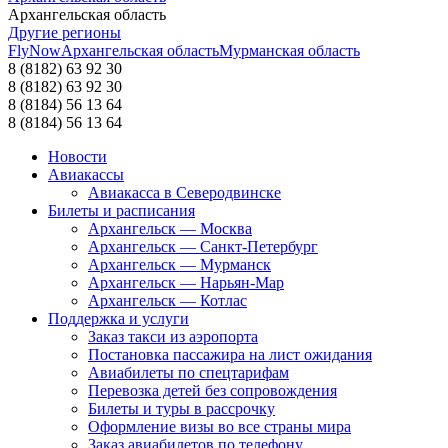
Архангельская область
Другие регионы
FlyNow
Архангельская область
Мурманская область
8 (8182) 63 92 30
8 (8182) 63 92 30
8 (8184) 56 13 64
8 (8184) 56 13 64
Новости
Авиакассы
Авиакасса в Северодвинске
Билеты и расписания
Архангельск — Москва
Архангельск — Санкт-Петербург
Архангельск — Мурманск
Архангельск — Нарьян-Мар
Архангельск — Котлас
Поддержка и услуги
Заказ такси из аэропорта
Постановка пассажира на лист ожидания
Авиабилеты по спецтарифам
Перевозка детей без сопровождения
Билеты и туры в рассрочку
Оформление визы во все страны мира
Заказ авиабилетов по телефону