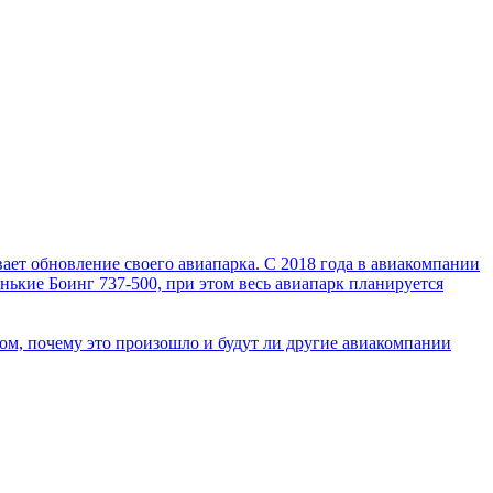
ет обновление своего авиапарка. С 2018 года в авиакомпании
нькие Боинг 737-500, при этом весь авиапарк планируется
ом, почему это произошло и будут ли другие авиакомпании