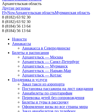
Архангельская область
Другие регионы
FlyNow
Архангельская область
Мурманская область
8 (8182) 63 92 30
8 (8182) 63 92 30
8 (8184) 56 13 64
8 (8184) 56 13 64
Новости
Авиакассы
Авиакасса в Северодвинске
Билеты и расписания
Архангельск — Москва
Архангельск — Санкт-Петербург
Архангельск — Мурманск
Архангельск — Нарьян-Мар
Архангельск — Котлас
Поддержка и услуги
Заказ такси из аэропорта
Постановка пассажира на лист ожидания
Авиабилеты по спецтарифам
Перевозка детей без сопровождения
Билеты и туры в рассрочку
Оформление визы во все страны мира
Заказ авиабилетов по телефону