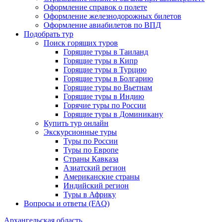
Оформление справок о полете
Оформление железнодорожных билетов
Оформление авиабилетов по ВПД
Подобрать тур
Поиск горящих туров
Горящие туры в Таиланд
Горящие туры в Кипр
Горящие туры в Турцию
Горящие туры в Болгарию
Горящие туры во Вьетнам
Горящие туры в Индию
Горячие туры по России
Горящие туры в Доминикану
Купить тур онлайн
Экскурсионные туры
Туры по России
Туры по Европе
Страны Кавказа
Азиатский регион
Американские страны
Индийский регион
Туры в Африку
Вопросы и ответы (FAQ)
Архангельская область